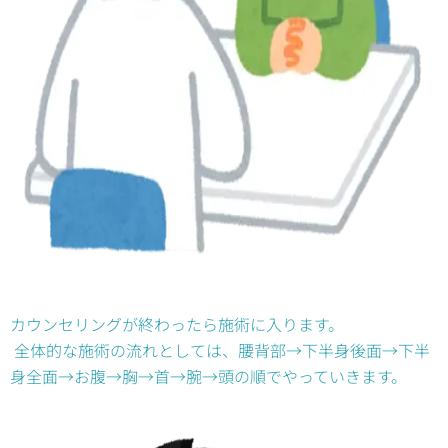
カウンセリングが終わったら施術に入ります。
全体的な施術の流れとしては、腰背部→下半身後面→下半
身全面→お腹→胸→首→腕→頭の順でやっていきます。