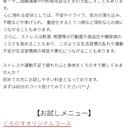
胃・十二指腸潰瘍や円形脱毛症などを引き起こすこともありま
す。
心に現れる症状としては、不安やイライラ、気分の落ち込み、
不眠などが挙げられ、 重症化するとうつ病など深刻な心の病に
つながることもあります。
さらに、ストレスは飲酒·喫煙等の行動面や高血圧や糖尿病の
リスクを高めることもあり、 このような生活習慣の乱れや運動
不足が生活習慣病の発症や悪化につながることもあります。
ストレスや運動不足で疲れた心と身体をくろのすで癒してみま
せんか？
初めての方にお試しやすい料金となっております。
まずは60分のコース受けてみてください(^^♪
【お試しメニュー】
くろのすオリジナルコース