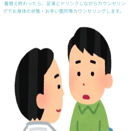
着替え終わったら、足湯とドリンクしながらカウンセリン
グでお身体の状態・お辛い箇所等カウンセリングします。