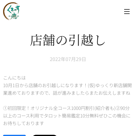
店舗の引越し
2022年07月29日
こんにちは😊
10月1日から店舗のお引越しになります！(仮)ゆっくり新店舗開
業進めておりますので、話が進みましたらまたお伝えしますね
🍀
①初回限定！オリジナル全コース1000円割引(紹介者も)②90分
以上のコース利用でタロット簡易鑑定10分無料ぜひこの機会に
お待ちしております😊