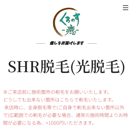
癒しをお届けします
SHR脱毛(光脱毛)
※ご来店前に施術箇所の剃毛をお願いいたします。
どうしても出来ない箇所はこちらで剃毛いたします。
来店時に、全身脱毛等で(ご自身で剃毛出来ない箇所以外
で)広範囲での剃毛が必要な場合、通常の施術時間よりお時
間が必要になる為、+1000円いただきます。